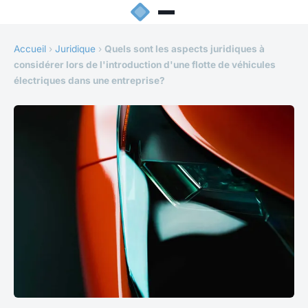
Accueil
›
Juridique
›
Quels sont les aspects juridiques à
considérer lors de l'introduction d'une flotte de véhicules
électriques dans une entreprise?