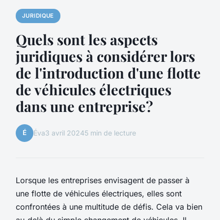
JURIDIQUE
Quels sont les aspects
juridiques à considérer lors
de l'introduction d'une flotte
de véhicules électriques
dans une entreprise?
É
Éva
3 avril 2024
5 min de lecture
Lorsque les entreprises envisagent de passer à
une flotte de véhicules électriques, elles sont
confrontées à une multitude de défis. Cela va bien
au-delà du simple changement de véhicules. Il