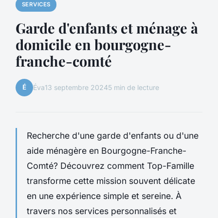
SERVICES
Garde d'enfants et ménage à
domicile en bourgogne-
franche-comté
É
Éva
13 septembre 2024
5 min de lecture
Recherche d'une garde d'enfants ou d'une
aide ménagère en Bourgogne-Franche-
Comté? Découvrez comment Top-Famille
transforme cette mission souvent délicate
en une expérience simple et sereine. À
travers nos services personnalisés et