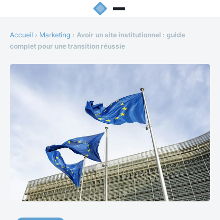
Accueil
›
Marketing
›
Avoir un site institutionnel : guide
complet pour une transition réussie