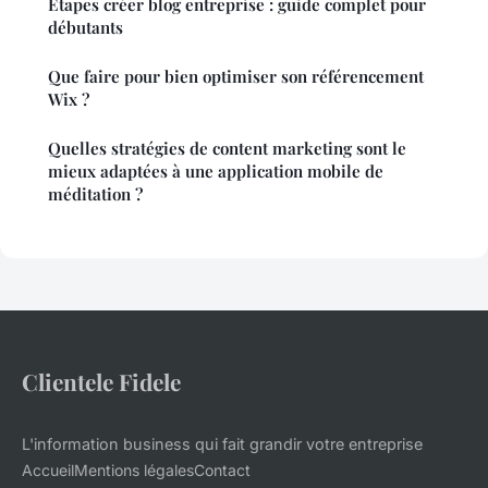
Étapes créer blog entreprise : guide complet pour
débutants
Que faire pour bien optimiser son référencement
Wix ?
Quelles stratégies de content marketing sont le
mieux adaptées à une application mobile de
méditation ?
Clientele Fidele
L'information business qui fait grandir votre entreprise
Accueil
Mentions légales
Contact