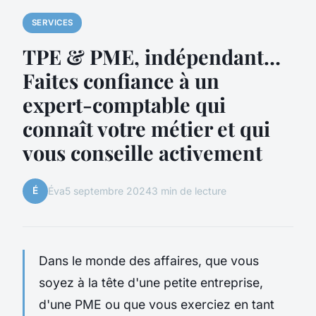
SERVICES
TPE & PME, indépendant…
Faites confiance à un
expert-comptable qui
connaît votre métier et qui
vous conseille activement
É
Éva
5 septembre 2024
3 min de lecture
Dans le monde des affaires, que vous
soyez à la tête d'une petite entreprise,
d'une PME ou que vous exerciez en tant