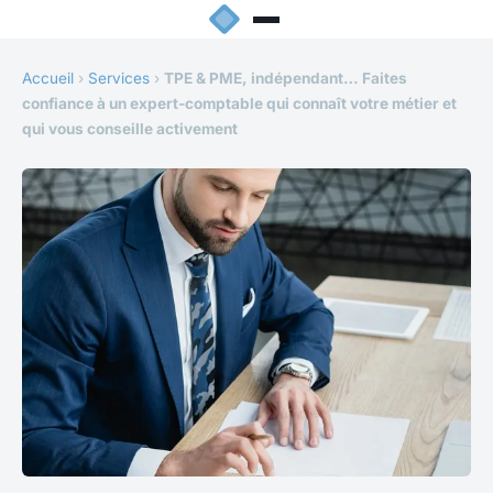
Accueil
›
Services
›
TPE & PME, indépendant… Faites
confiance à un expert-comptable qui connaît votre métier et
qui vous conseille activement