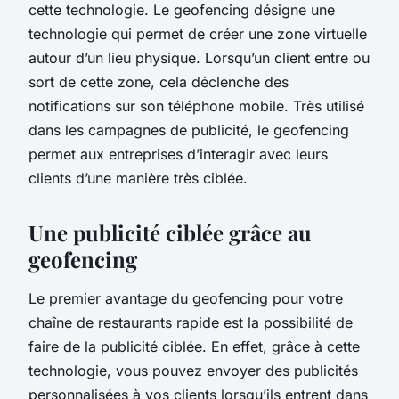
cette technologie. Le geofencing désigne une
technologie qui permet de créer une zone virtuelle
autour d’un lieu physique. Lorsqu’un client entre ou
sort de cette zone, cela déclenche des
notifications sur son téléphone mobile. Très utilisé
dans les campagnes de publicité, le geofencing
permet aux entreprises d’interagir avec leurs
clients d’une manière très ciblée.
Une publicité ciblée grâce au
geofencing
Le premier avantage du geofencing pour votre
chaîne de restaurants rapide est la possibilité de
faire de la publicité ciblée. En effet, grâce à cette
technologie, vous pouvez envoyer des publicités
personnalisées à vos clients lorsqu’ils entrent dans