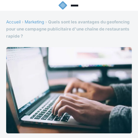
Accueil
›
Marketing
›
Quels sont les avantages du geofencing
pour une campagne publicitaire d'une chaîne de restaurants
rapide ?