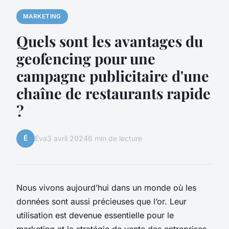
MARKETING
Quels sont les avantages du
geofencing pour une
campagne publicitaire d'une
chaîne de restaurants rapide
?
É
Éva
3 avril 2024
6 min de lecture
Nous vivons aujourd’hui dans un monde où les
données sont aussi précieuses que l’or. Leur
utilisation est devenue essentielle pour le
marketing et la stratégie de vente des entreprises.