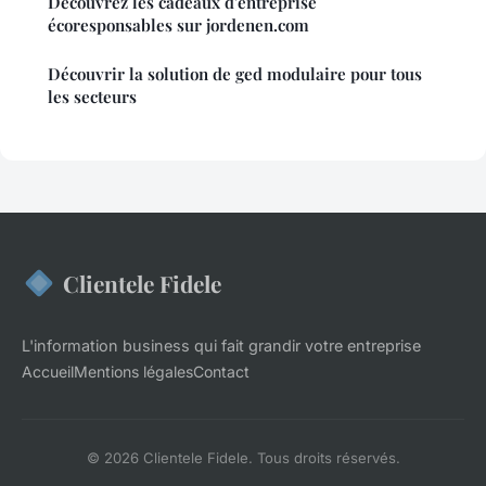
Découvrez les cadeaux d'entreprise
écoresponsables sur jordenen.com
Découvrir la solution de ged modulaire pour tous
les secteurs
Clientele Fidele
L'information business qui fait grandir votre entreprise
Accueil
Mentions légales
Contact
© 2026 Clientele Fidele. Tous droits réservés.