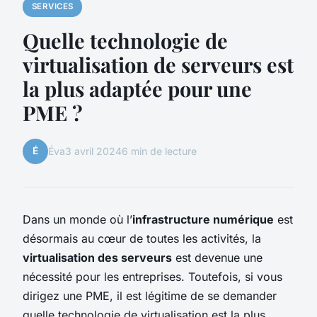
SERVICES
Quelle technologie de
virtualisation de serveurs est
la plus adaptée pour une
PME ?
É
Éva
3 avril 2024
6 min de lecture
Dans un monde où l’
infrastructure numérique
est
désormais au cœur de toutes les activités, la
virtualisation des serveurs
est devenue une
nécessité pour les entreprises. Toutefois, si vous
dirigez une PME, il est légitime de se demander
quelle technologie de virtualisation est la plus