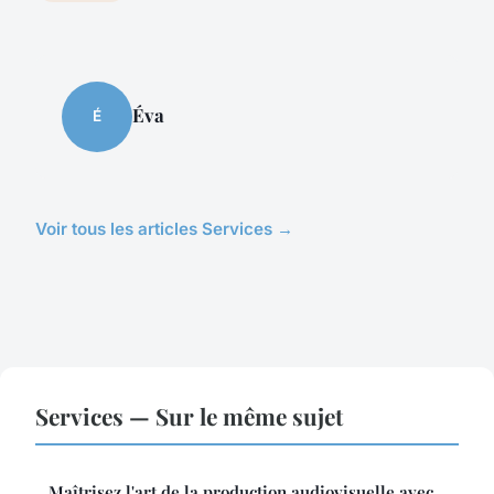
Éva
É
Voir tous les articles Services →
Services — Sur le même sujet
Maîtrisez l'art de la production audiovisuelle avec