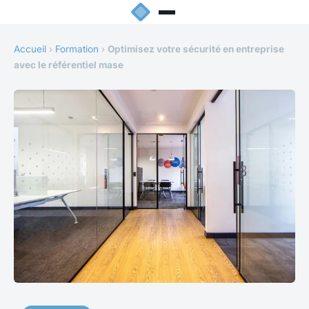
Accueil
›
Formation
›
Optimisez votre sécurité en entreprise
avec le référentiel mase