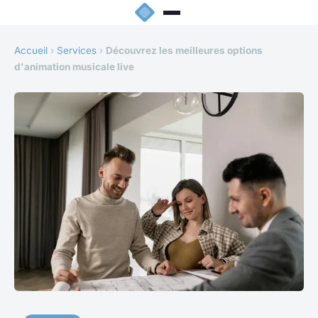
Accueil
›
Services
›
Découvrez les meilleures options
d'animation musicale live