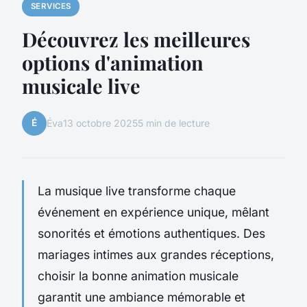
SERVICES
Découvrez les meilleures
options d'animation
musicale live
É
Éva
13 octobre 2025
5 min de lecture
La musique live transforme chaque
événement en expérience unique, mêlant
sonorités et émotions authentiques. Des
mariages intimes aux grandes réceptions,
choisir la bonne animation musicale
garantit une ambiance mémorable et