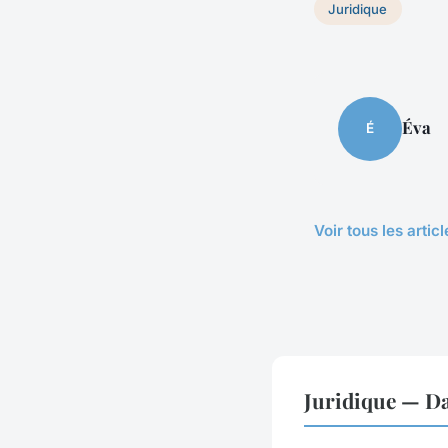
Juridique
Éva
É
Voir tous les artic
Juridique — D