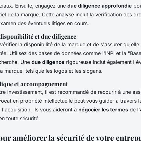
ciaux. Ensuite, engagez une
due diligence approfondie
pou
tiel de la marque. Cette analyse inclut la vérification des dr
l'examen des éventuels litiges en cours.
disponibilité et due diligence
e vérifier la disponibilité de la marque et de s'assurer qu'elle
stée. Utilisez des bases de données comme l'INPI et la "Ba
echerche. Une
due diligence
rigoureuse inclut également l'é
la marque, tels que les logos et les slogans.
idique et accompagnement
tre investissement, il est recommandé de recourir à une ass
ocat en propriété intellectuelle peut vous guider à travers 
 l'acquisition. Ils vous aideront à
négocier les termes
de l'
 en toute sécurité.
our améliorer la sécurité de votre entrep