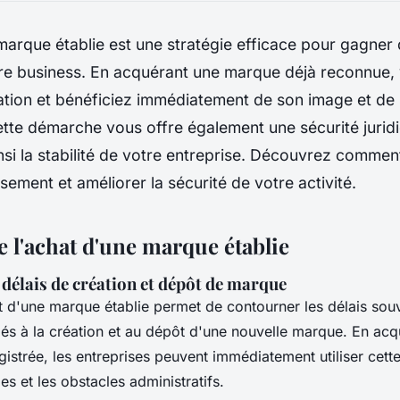
arque établie est une stratégie efficace pour gagner
re business. En acquérant une marque déjà reconnue, 
ation et bénéficiez immédiatement de son image et de 
ette démarche vous offre également une sécurité jurid
nsi la stabilité de votre entreprise. Découvrez comment
ssement et améliorer la sécurité de votre activité.
e l'achat d'une marque établie
s délais de création et dépôt de marque
t d'une marque établie permet de contourner les délais sou
s à la création et au dépôt d'une nouvelle marque. En acq
istrée, les entreprises peuvent immédiatement utiliser cett
des et les obstacles administratifs.