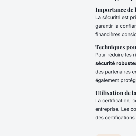
Importance de l
La sécurité est p
garantir la confi
financières consi
Techniques pou
Pour réduire les 
sécurité robuste
des partenaires 
également protége
Utilisation de l
La certification, 
entreprise. Les c
des certifications