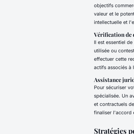
objectifs commer
valeur et le poten
intellectuelle et 
Vérification de 
Il est essentiel d
utilisée ou conte
effectuer cette r
actifs associés à 
Assistance jur
Pour sécuriser vo
spécialisée. Un av
et contractuels de
finaliser l'accord
Stratégies p