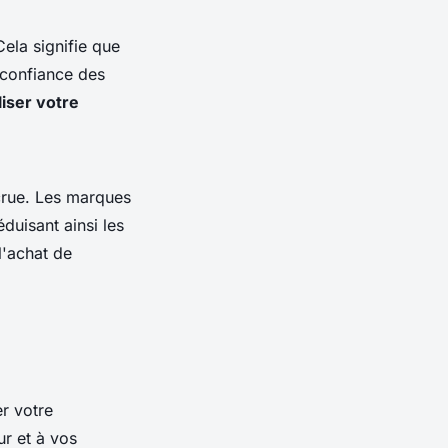
ela signifie que
 confiance des
liser votre
rue. Les marques
éduisant ainsi les
l'achat de
r votre
r et à vos