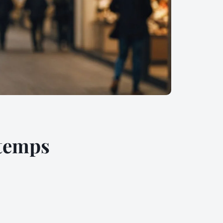
 temps