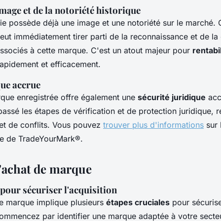
image et de la notoriété historique
e possède déjà une image et une notoriété sur le marché. C
peut immédiatement tirer parti de la reconnaissance et de la
sociés à cette marque. C'est un atout majeur pour
rentabi
apidement et efficacement.
que accrue
rque enregistrée offre également une
sécurité juridique
acc
passé les étapes de vérification et de protection juridique, r
s et de conflits. Vous pouvez
trouver plus d'informations
sur 
ite de TradeYourMark®.
'achat de marque
 pour sécuriser l'acquisition
ne marque implique plusieurs
étapes cruciales
pour sécurise
ommencez par identifier une marque adaptée à votre secteu