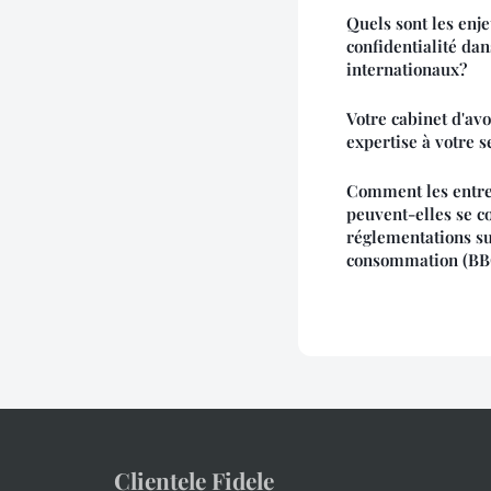
Quels sont les enj
confidentialité dan
internationaux?
Votre cabinet d'av
expertise à votre s
Comment les entre
peuvent-elles se 
réglementations su
consommation (BB
Clientele Fidele