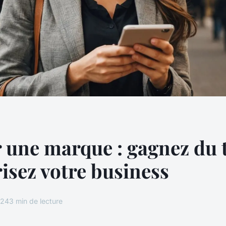
 une marque : gagnez du
risez votre business
024
3 min de lecture