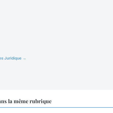
les Juridique →
ans la même rubrique