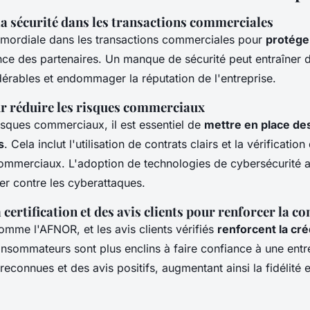
a sécurité dans les transactions commerciales
rimordiale dans les transactions commerciales pour
protéger
ance des partenaires. Un manque de sécurité peut entraîner 
dérables et endommager la réputation de l'entreprise.
r réduire les risques commerciaux
risques commerciaux, il est essentiel de
mettre en place de
s
. Cela inclut l'utilisation de contrats clairs et la vérificati
commerciaux. L'adoption de technologies de cybersécurité 
r contre les cyberattaques.
a certification et des avis clients pour renforcer la co
comme l'AFNOR, et les avis clients vérifiés
renforcent la créd
onsommateurs sont plus enclins à faire confiance à une entre
 reconnues et des avis positifs, augmentant ainsi la fidélité e