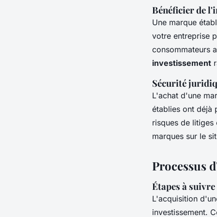
Bénéficier de l'
Une marque établi
votre entreprise 
consommateurs as
investissement
r
Sécurité juridi
L'achat d'une ma
établies ont déjà 
risques de litige
marques sur le s
Processus d
Étapes à suivre
L'acquisition d'u
investissement. C